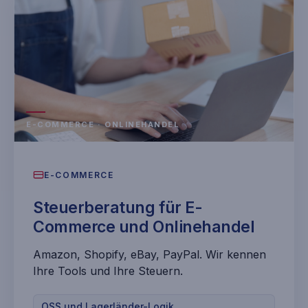
E-COMMERCE · ONLINEHANDEL
E-COMMERCE
Steuerberatung für E-
Commerce und Onlinehandel
Amazon, Shopify, eBay, PayPal. Wir kennen
Ihre Tools und Ihre Steuern.
OSS und Lagerländer-Logik