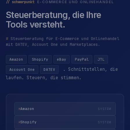
// schwerpunkt
E-COMMERCE UND ONLINEHANDEL
Steuerberatung, die Ihre
Tools versteht.
Steuerberatung für E-Commerce und Onlinehandel
mit DATEV, Account One und Marketplaces.
Amazon
Shopify
eBay
PayPal
JTL
. Schnittstellen, die
Account One
DATEV
laufen. Steuern, die stimmen.
Amazon
SYSTEM
Shopify
SYSTEM