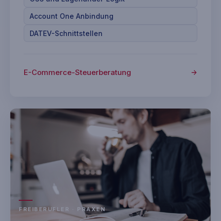
Account One Anbindung
DATEV-Schnittstellen
E-Commerce-Steuerberatung
FREIBERUFLER · PRAXEN