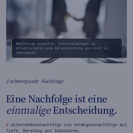
Nachfolge bedeutet, Entscheidungen zu
strukturieren und Verantwortung geordnet zu
übergeben.
// schwerpunkt
Nachfolge
Eine Nachfolge ist eine
einmalige
Entscheidung.
Unternehmensnachfolge und Vermögensnachfolge mit
Tiefe, Beratung aus Ibbenbüren.