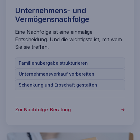
Unternehmens- und
Vermögensnachfolge
Eine Nachfolge ist eine einmalige
Entscheidung. Und die wichtigste ist, mit wem
Sie sie treffen.
Familienübergabe strukturieren
Unternehmensverkauf vorbereiten
Schenkung und Erbschaft gestalten
Zur Nachfolge-Beratung