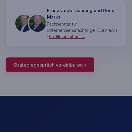
Franz-Josef Jansing und René
Marks
Fachberater für
Unternehmensnachfolge (DStV e.V.)
·
Profile ansehen →
Strategiegespräch vereinbaren